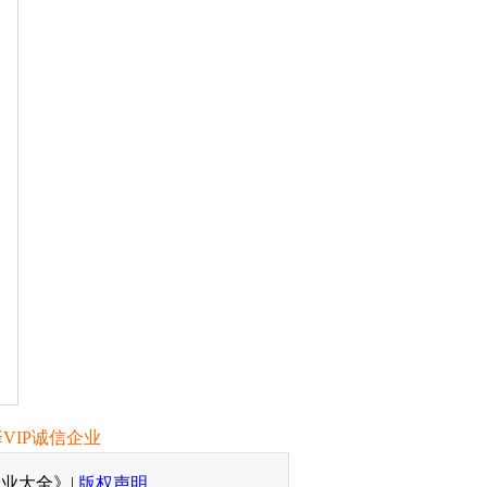
VIP诚信企业
企业大全》
|
版权声明