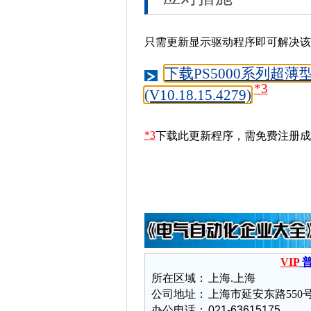
只需更新显示驱动程序即可解决该
下载PS5000系列超薄型(
*3
(V10.18.15.4279)
*3
下载此更新程序，需免费注册成为P
VIP
普
所在区域：
上海.上海
公司地址：
上海市延安东路550号
办公电话：
021-63615175