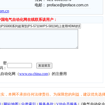
电邮：
proface@proface.com.cn
com.cn
中国电气自动化网在线联系该用户：
密
码：
气自动化网（
www.ea-china.com
）的注册用
实，本网不承担任何法律责任。为保障您的利益，建议优先选择
们
|
网站地图
|
分类索引
|
服务条款
|
VIP会员服务
|
《电气自动化