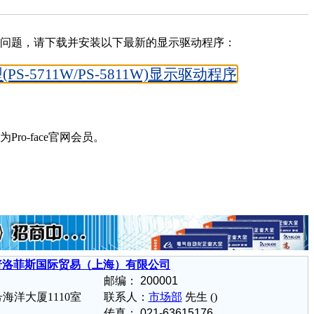
问题，请下载并安装以下最新的显示驱动程序：
PS-5711W/PS-5811W)显示驱动程序
ro-face官网会员。
洛菲斯国际贸易（上海）有限公司
邮编：
200001
海洋大厦1110室
联系人：
市场部
先生 ()
传真： 021-63615176