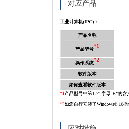
对应产品
工业计算机(IPC)：
产品名称
*1
产品型号
*2
操作系统
软件版本
如何查看软件版本
*1
产品型号中第12个字母“B”的含义
*2
如您自行安装了Windows® 
应对措施