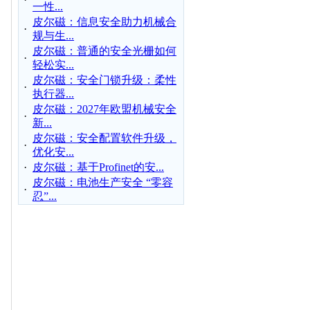
一性...
皮尔磁：信息安全助力机械合
·
规与生...
皮尔磁：普通的安全光栅如何
·
轻松实...
皮尔磁：安全门锁升级：柔性
·
执行器...
皮尔磁：2027年欧盟机械安全
·
新...
皮尔磁：安全配置软件升级，
·
优化安...
·
皮尔磁：基于Profinet的安...
皮尔磁：电池生产安全 “零容
·
忍”...