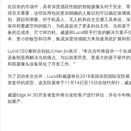
在目前的市场中，具有深度感应性能的智能摄像头对于安全、零
得至关重要，这些应用包括更加精确的人脸识别可以确定玻璃墙
别、跟踪和测量。对于机器人、无人机和自主交通工具来说，深
保存和重建空间的能力，为机器提供了更多的自主性。当前基于
备的总成本、尺寸和功耗。威盛和Lucid联手打造的解决方案
本、更小的板型和功率，集成深度传感能力来加速系统扩展和部
Lucid CEO兼联合创始人Han Jin表示，“本次合作将提供
设备制造商解决当前痛点。与以前更昂贵、更庞大的基于硬件的
和双摄像头设备简化了开发工作。”
为了启动本次合作，Lucid和威盛将在2018美国东部国际安防展（ISC
发套件的原型，该安防展将于11月14日至15日在纽约举行，威盛
威盛Edge AI 3D开发者套件将分发给客户进行评估，并在今年
始量产。