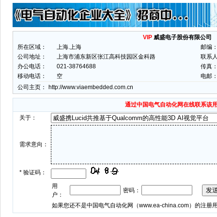
VIP
威盛电子股份有限公司
所在区域：
上海.上海
邮编
公司地址：
上海市浦东新区张江高科技园区金科路
联系
办公电话：
021-38764688
传真： 
移动电话：
空
电邮
公司主页：
http://www.viaembedded.com.cn
通过中国电气自动化网在线联系该
关于：
需求意向：
*
验证码：
用
密码：
户：
如果您还不是中国电气自动化网（
www.ea-china.com
）的注册