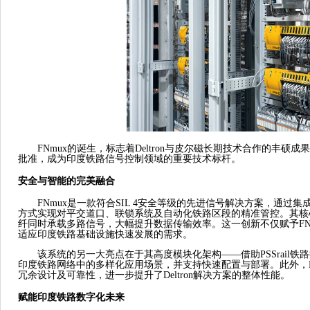
FNmux的诞生，标志着Deltron与皮尔磁长期技术合作的丰硕成果
批准，成为印度铁路信号控制领域的重要技术标杆。
安全与智能的完美融合
FNmux是一款符合SIL 4安全等级的先进信号解决方案，通过
方式实现对平交道口、联锁系统及自动化铁路区段的精准管控。其核
纤同时承载多路信号，大幅提升数据传输效率。这一创新不仅赋予FN
适应印度铁路基础设施快速发展的需求。
该系统的另一大亮点在于其高度模块化架构
——借助PSSrail
印度铁路网络中的多样化应用场景，并支持快速配置与部署。此外，PS
冗余设计及可靠性，进一步提升了Deltron解决方案的整体性能。
赋能印度铁路数字化未来