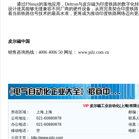
通过
FNmux的落地应用，Deltron与皮尔磁为印度铁路的数
设计使其能够无缝兼容不同厂商的硬件设备，从而完美契合印度铁路日
着当前铁路信号技术的最高水准，更将成为推动印度铁路网络迈向更
皮尔磁中国
销售咨询热线：
4006 4006 50 网址： www.pilz.com.cn
VIP
皮尔磁工业自动化(上海)有限
所在区域：
上海.上海
邮编
公司地址：
021-60880878
联系
办公电话：
021-60880878
传真：
移动电话：
空
电邮
公司主页：
http://www.pilz.com