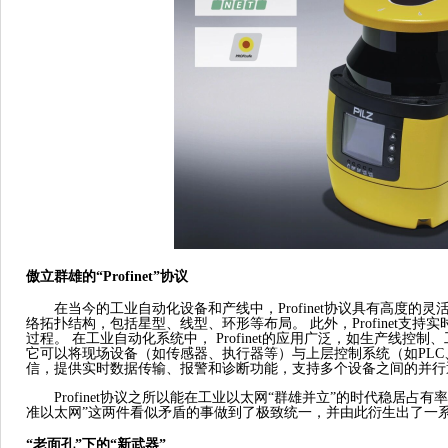
傲立群雄的
“Profinet”协议
在当今的工业自动化设备和产线中，
Profinet协议具有高度
络拓扑结构，包括星型、线型、环形等布局。 此外，Profinet支
过程。 在工业自动化系统中， Profinet的应用广泛，如生产线控
它可以将现场设备（如传感器、执行器等）与上层控制系统（如PLC
信，提供实时数据传输、报警和诊断功能，支持多个设备之间的并行
Profinet协议之所以能在工业以太网“群雄并立”的时代稳居占
准以太网”这两件看似矛盾的事做到了极致统一，并由此衍生出了一
“老面孔”下的“新武器”