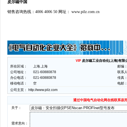
皮尔磁中国
销售咨询热线：
4006 4006 50 网址： www.pilz.com.cn
VIP
皮尔磁工业自动化(上海)有限
所在区域：
上海.上海
邮编
公司地址：
021-60880878
联系
办公电话：
021-60880878
传真：
移动电话：
空
电邮
公司主页：
http://www.pilz.com
通过中国电气自动化网在线联系该
关于：
需求意向：