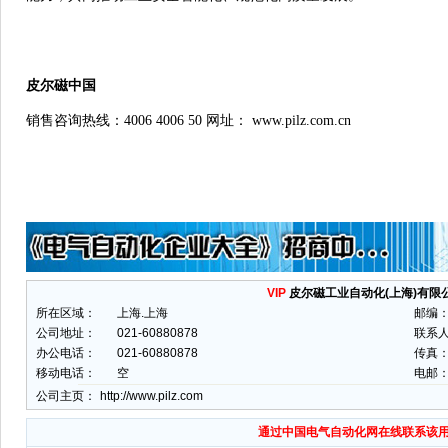
皮尔磁中国
销售咨询热线：
4006 4006 50 网址： www.pilz.com.cn
VIP
皮尔磁工业自动化(上海)有限
所在区域：
上海.上海
邮编
公司地址：
021-60880878
联系
办公电话：
021-60880878
传真：
移动电话：
空
电邮
公司主页：
http://www.pilz.com
通过中国电气自动化网在线联系该