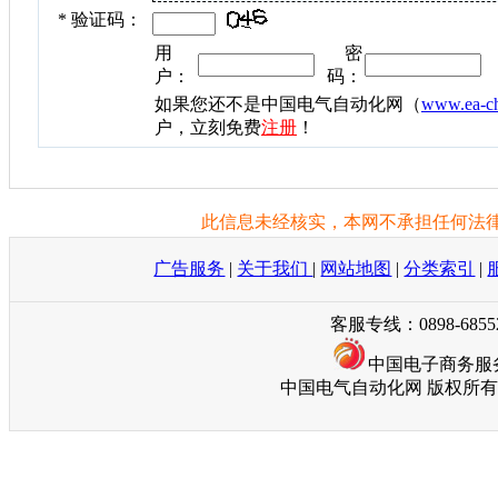
*
验证码：
用
密
户：
码：
如果您还不是中国电气自动化网（
www.ea-c
户，立刻免费
注册
！
此信息未经核实，本网不承担任何法律
广告服务
|
关于我们
|
网站地图
|
分类索引
|
客服专线：0898-685
中国电子商务服
中国电气自动化网 版权所有 © Copyri