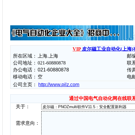
VIP
皮尔磁工业自动化(上海)
所在区域：
上海.上海
邮
公司地址：
021-60880878
联
办公电话：
021-60880878
传
移动电话：
空
电
公司主页：
http://www.pilz.com
通过中国电气自动化网在线联
关于：
需求意向：