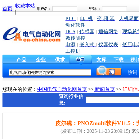
收藏本站
首页
|
|
PLC
|
电 机
|
变 频 器
|
人机界面
动化软件
DCS
|
传感器
|
通信网络
|
现场总
数传测控
电源
|
嵌入式
|
仪器仪表
|
低压电
工控机
产品
企业
供求
文库
下载
视
热词
您现在的位置：
中国电气自动化网首页
>>
新闻首页
>>
详细信
查询行业信
息:
皮尔磁：PNOZmulti软件V11.
(发布日期：2025-11-23 20:09:15)
来