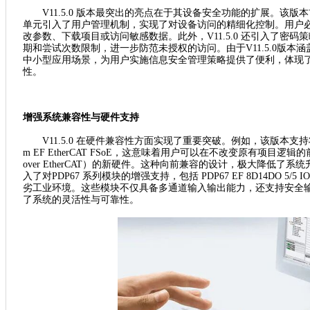
V11.5.0 版本最突出的亮点在于其设备安全功能的扩展。该版本首次为 P
单元引入了用户管理机制，实现了对设备访问的精细化控制。用户
改参数、下载项目或访问敏感数据。此外，V11.5.0 还引入了密
期和尝试次数限制，进一步防范未授权的访问。由于V11.5.0版
中小型应用场景，为用户实施信息安全管理策略提供了便利，体现了
性。
增强系统兼容性与硬件支持
V11.5.0 在硬件兼容性方面实现了重要突破。例如，该版本支持将 PNO
m EF EtherCAT FSoE，这意味着用户可以在不改变原有项目逻辑的前
over EtherCAT）的新硬件。这种向前兼容的设计，极大降低了系统
入了对PDP67 系列模块的增强支持，包括 PDP67 EF 8D14DO 5/5
劣工业环境。这些模块不仅具备多通道输入输出能力，还支持安全
了系统的灵活性与可靠性。