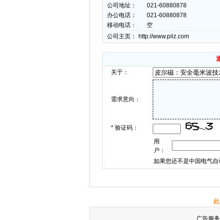
公司地址：
021-60880878
办公电话：
021-60880878
移动电话：
空
公司主页：
http://www.pilz.com
关于：
需求意向：
*
验证码：
用
户：
如果您还不是中国电气自
此
广告服务