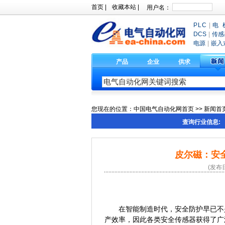
首页
|
收藏本站
|
PLC
|
电 
DCS
|
传感
电源
|
嵌入
产品
企业
供求
您现在的位置：
中国电气自动化网首页
>>
新闻首
查询行业信息:
皮尔磁：安
(发布日
在智能制造时代，安全防护早已不
产效率，因此各类安全传感器获得了广