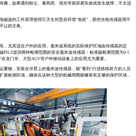
传播，如果遇到粉尘、暴风雨、强光等就容易失效或发生故障，不太适
电磁波的工作原理使得它天生对恶劣环境
“免疫”，那些光电传感器用不
不让的主角。
高，尤其适合户外的应用。毫米波系统的实际保护区域由传感器的定
磁
PILZ提供两种检测范围的安全毫米波传感器：标准版检测范围为0-5
于在龙门吊、大型AGV等户外移动设备上的应用尤为重要。
运重物，安装在吊臂上的毫米波传感器，能
“看到“行进路线前方的人员
扩展检测区域，确保在这种大型的机械周围能够留有足够的保护区域，