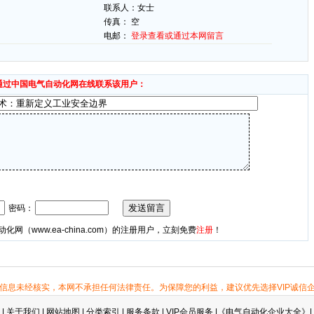
联系人：
女士
传真： 空
电邮：
登录查看或通过本网留言
通过中国电气自动化网在线联系该用户：
密码：
动化网（
www.ea-china.com
）的注册用户，立刻免费
注册
！
信息未经核实，本网不承担任何法律责任。为保障您的利益，建议优先选择VIP诚信
|
关于我们
|
网站地图
|
分类索引
|
服务条款
|
VIP会员服务
|
《电气自动化企业大全》
|