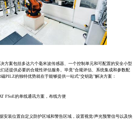
器解决方案包括多达六个毫米波传感器、一个控制单元和可配置的安全小型
外，我们还提供必要的合规性评估服务。毕竟“合规评估、系统集成和参数配
磁PILZ的独特优势就在于能够提供一站式“交钥匙”解决方案：
rCAT FSoE的单线通讯方案，布线方便
据安装位置自定义防护区域和警告区域，设置视觉
/声光预警信号以及快