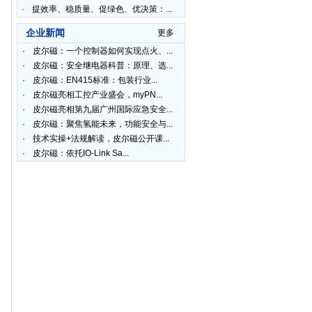
·
提效率、稳质量、促绿色、优决策：...
企业新闻
更多
·
皮尔磁：一个控制器如何实现点火、...
·
皮尔磁：安全继电器科普：原理、选...
·
皮尔磁：EN415标准：包装行业...
·
皮尔磁亮相工控产业盛会，myPN...
·
皮尔磁亮相第九届广州国际应急安全...
·
皮尔磁：聚焦氢能未来，功能安全与...
·
技术实操+法规解读，皮尔磁公开课...
·
皮尔磁：依托IO-Link Sa...