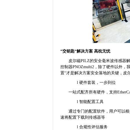
“交钥匙“解决方案 高枕无忧
皮尔磁
PILZ的安全毫米波传感
控制器PNOZmulti2，除了硬件以
置“才是解决方案安全落地的关键，皮尔
l
硬件套装，一步到位
一站式配齐所有硬件，支持
Ethe
l
智能配置工具
通过专门的配置软件，用户可以根
速将配置下载到传感器等
l
合规性评估服务