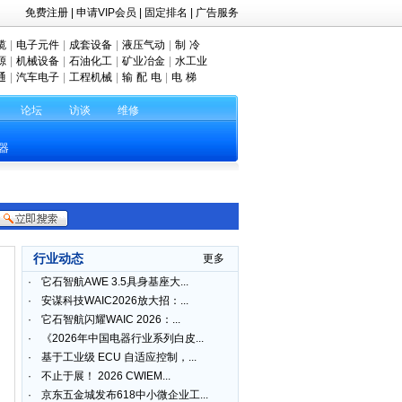
免费注册
|
申请VIP会员
|
固定排名
|
广告服务
缆
|
电子元件
|
成套设备
|
液压气动
|
制 冷
源
|
机械设备
|
石油化工
|
矿业冶金
|
水工业
通
|
汽车电子
|
工程机械
|
输 配 电
|
电 梯
论坛
访谈
维修
器
行业动态
更多
·
它石智航AWE 3.5具身基座大...
·
安谋科技WAIC2026放大招：...
·
它石智航闪耀WAIC 2026：...
·
《2026年中国电器行业系列白皮...
·
基于工业级 ECU 自适应控制，...
·
不止于展！ 2026 CWIEM...
·
京东五金城发布618中小微企业工...