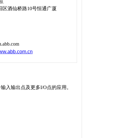
京
阳区酒仙桥路10号恒通广厦
n.abb.com
www.abb.com.cn
个输入输出点及更多I/O点的应用。