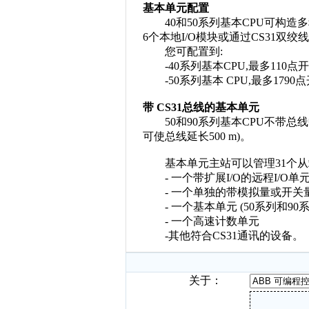
基本单元配置
40和50系列基本CPU可构造多
6个本地I/O模块或通过CS31双绞线
您可配置到:
-40系列基本CPU,最多110点开关量
-50系列基本 CPU,最多1790点开
带 CS31总线的基本单元
50和90系列基本CPU不带总线中继器
可使总线延长500 m)。
基本单元主站可以管理31个从站节
- 一个带扩展I/O的远程I/O单
- 一个单独的带模拟量或开关量
- 一个基本单元 (50系列和90
- 一个高速计数单元
-其他符合CS31通讯的设备。
关于：