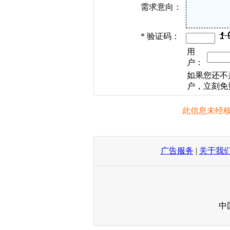
需求意向：
*
验证码：
用
户：
如果您还不
户，立刻免
此信息未经核
广告服务
|
关于我
中国