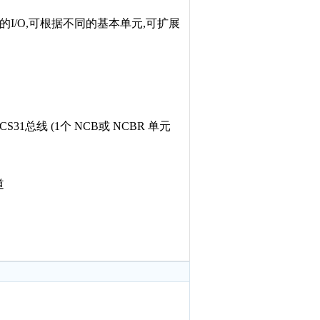
I/O,可根据不同的基本单元,可扩展
1总线 (1个 NCB或 NCBR 单元
道