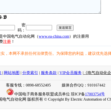
密
码：
是中国电气自动化网（
www.ea-china.com
）的注册用
费
注册
！
实，本网不承担任何法律责任。为保障您的利益，建议优先选择
们
|
网站地图
|
分类索引
|
服务条款
|
VIP会员服务
|
《电气自动化
客服专线：0898-68552405 媒体合作QQ：910167442
中国电子商务服务联盟成员单位
琼ICP备
17003754号
电气自动化网 版权所有 © Copyright By Electric Automation of Ch