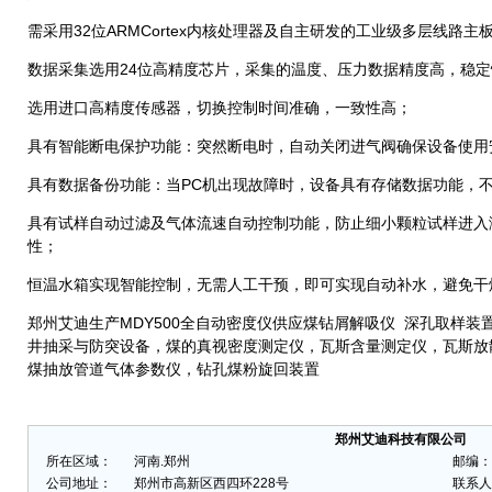
需采用32位ARMCortex内核处理器及自主研发的工业级多层线路
数据采集选用24位高精度芯片，采集的温度、压力数据精度高，稳
选用进口高精度传感器，切换控制时间准确，一致性高；
具有智能断电保护功能：突然断电时，自动关闭进气阀确保设备使用
具有数据备份功能：当PC机出现故障时，设备具有存储数据功能，
具有试样自动过滤及气体流速自动控制功能，防止细小颗粒试样进入
性；
恒温水箱实现智能控制，无需人工干预，即可实现自动补水，避免干
郑州艾迪生产MDY500全自动密度仪供应煤钻屑解吸仪 深孔取样装
井抽采与防突设备，煤的真视密度测定仪，瓦斯含量测定仪，瓦斯放
煤抽放管道气体参数仪，钻孔煤粉旋回装置
郑州艾迪科技有限公司
所在区域：
河南.郑州
邮编：
公司地址：
郑州市高新区西四环228号
联系人