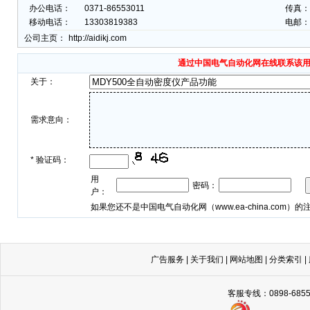
办公电话：
0371-86553011
传真： 
移动电话：
13303819383
电邮：
公司主页：
http://aidikj.com
通过中国电气自动化网在线联系该
关于：
需求意向：
*
验证码：
用
密码：
户：
如果您还不是中国电气自动化网（
www.ea-china.com
）的
广告服务
|
关于我们
|
网站地图
|
分类索引
|
客服专线：0898-68