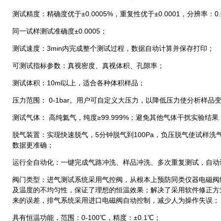
测试精度：精确度优于±0.0005%，重复性优于±0.0001，分辨率：0.00
同一试样测试准确度±0.0005；
测试速度：3min内完成整个测试过程，数据自动计算并保存打印；
可测试指标参数：真视密度、真视体积、孔隙率；
测试体积：10ml以上，适合各种体积样品；
压力范围： 0-1bar。用户可自定义大压力，以降低压力使分析样品
测试气体： 高纯氦气，纯度≥99.999%；避免其他气体干扰实验结果
脱气装置：实现快速脱气，5分钟脱气到100Pa，负压脱气使试样
数据更准确；
运行全自动化：一键完成气路冲洗、样品冲洗、多次重复测试，自动
阀门类型：进气测试系统采用气控阀，从根本上预防同类仪器电磁阀
及温度的不均匀性，保证了理想的恒温效果；解决了采用软件修正方
来的误差，排气系统采用进口电磁阀自动控制，减少人为操作失误
具有恒温功能，范围：0-100℃，精度：±0.1℃；