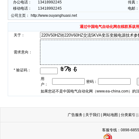
办公电话：
13418992245
传真： 
移动电话：
13418992245
电邮：
公司主页：
http://www.ouyanghuasi.net
通过中国电气自动化网在线联系该
关于：
需求意向：
*
验证码：
用
密码：
户：
如果您还不是中国电气自动化网（
www.ea-china.com
）的
广告服务
|
关于我们
|
网站地图
|
分类索引
|
客服专线：0898-68