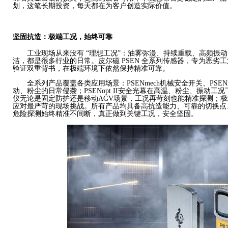
划，这笔长期投资，每天都在为客户创造实际价值。
坚固抗造：极端工况，始终可靠
工业现场从来没有
“理想工况”：油雾弥漫、持续重载、高频振
洁，都是很多行业的日常。皮尔磁 PSEN 全系列传感器，专为恶劣
验证双重背书，在极端环境下依然保持精准可靠。
全系列产品覆盖各类应用场景：
PSENmech机械安全开关、PS
动、粉尘的日常侵袭；PSENopt II安全光幕在高温、粉尘、振动工况
仪无论是固定防护还是移动AGV场景，工况再苛刻也能精准探测；极端复
应对最严苛的现场挑战。所有产品均具备高抗造能力、可靠的切换点
危险探测始终精准不间断，真正做到关键工况，安全坚固。