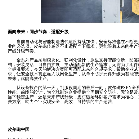
面向未来：同步节奏，适配升级
当前自动化与智能制造迭代速度持续加快，安全标准也在不断更
业的必选项。皮尔磁传感器不止适配当下需求，更能跟着未来的生产
产线升级节奏。
全系列产品采用模块化、联网化设计，原生支持智能诊断、防篡
构，安装灵活、可自由扩展，主动适配新的生产需求，无需为了组件
全标准要求，今天的解决方案即可适配未来的合规要求，帮助企业从
求，让安全技术真正融入联网化生产，从单个防护元件升级为智能智
未来，赋能高效生产。
从设备投产的第一天，到服役周期的最后一刻，皮尔磁
PSEN
性能、前瞻的设计，为全球制造企业提供全周期安全防护。无论是常
当下稳定生产，还是未来产线升级，皮尔磁始终以客户需求为核心，
决方案，助力企业实现安全、高效、可持续的生产运营。
皮尔磁中国