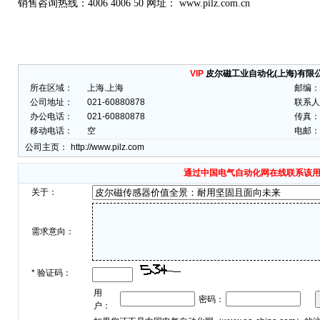
销售咨询热线：
4006 4006 50 网址： www.pilz.com.cn
VIP
皮尔磁工业自动化(上海)有限
所在区域：
上海.上海
邮编：
公司地址：
021-60880878
联系人
办公电话：
021-60880878
传真：
移动电话：
空
电邮：
公司主页：
http://www.pilz.com
通过中国电气自动化网在线联系该
关于：
需求意向：
*
验证码：
用
密码：
户：