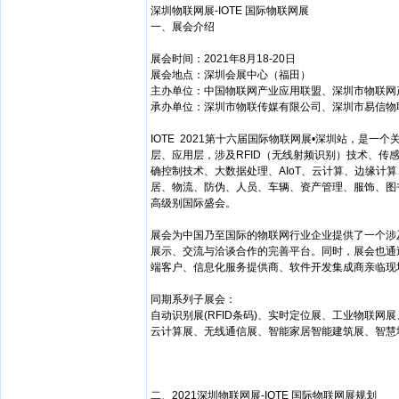
深圳物联网展-IOTE 国际物联网展
一、展会介绍
展会时间：2021年8月18-20日
展会地点：深圳会展中心（福田）
主办单位：中国物联网产业应用联盟、深圳市物联网
承办单位：深圳市物联传媒有限公司、深圳市易信物
IOTE 2021第十六届国际物联网展•深圳站，是
层、应用层，涉及RFID（无线射频识别）技术、传
确控制技术、大数据处理、AIoT、云计算、边缘计
居、物流、防伪、人员、车辆、资产管理、服饰、图
高级别国际盛会。
展会为中国乃至国际的物联网行业企业提供了一个涉
展示、交流与洽谈合作的完善平台。同时，展会也通
端客户、信息化服务提供商、软件开发集成商亲临现
同期系列子展会：
自动识别展(RFID条码)、实时定位展、工业物联
云计算展、无线通信展、智能家居智能建筑展、智慧
二、2021深圳物联网展-IOTE 国际物联网展规划