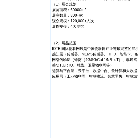
（1）展会规划
展览面积：60000m2
展商数量：800+家
观众规模：120,000+人次
展馆规模：4大展馆
（2）展品范围
IOTE 国际物联网展是中国物联网产业链最完整的展
感知层（传感器、MEMS传感器、RFID、智能卡
网络传输层（蜂窝（4G/5G/Cat.1/NB-IoT）、非蜂窝（Lo
关/DTU/RTU、总线、卫星物联网等）
运算与平台层（云平台、数据中台、云计算和大数据
应用层（工业物联网、智慧物流、智慧零售、智慧城