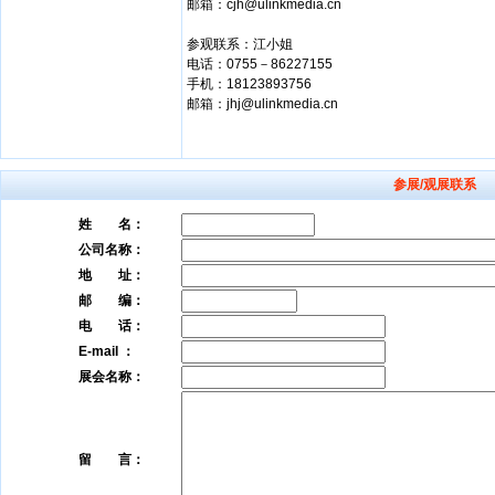
邮箱：cjh@ulinkmedia.cn
参观联系：江小姐
电话：0755－86227155
手机：18123893756
邮箱：jhj@ulinkmedia.cn
参展/观展联系
姓 名：
公司名称：
地 址：
邮 编：
电 话：
E-mail ：
展会名称：
留 言：