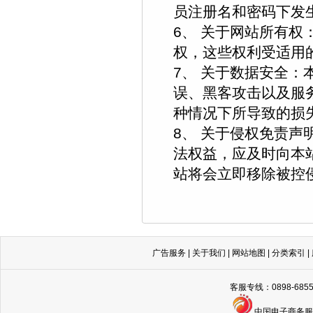
员注册名和密码下发
6、 关于网站所有
权，这些权利受适用
7、 关于数据安全
误、黑客攻击以及服
种情况下所导致的损
8、 关于侵权免责
法权益，应及时向本
站将会立即移除被控
广告服务
|
关于我们
|
网站地图
|
分类索引
|
客服专线：0898-68
中国电子商务