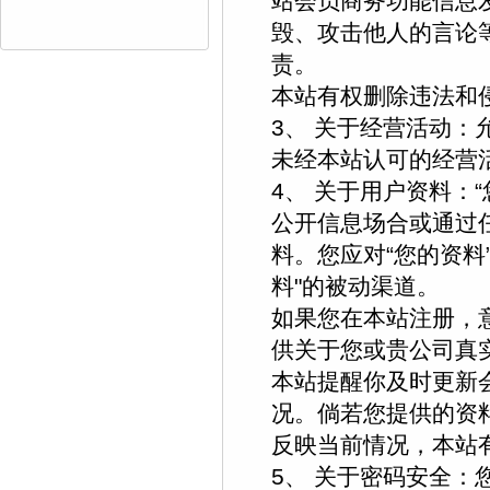
站会员商务功能信息
毁、攻击他人的言论
责。
本站有权删除违法和
3、 关于经营活动
未经本站认可的经营
4、 关于用户资料：
公开信息场合或通过
料。您应对“您的资料
料"的被动渠道。
如果您在本站注册，
供关于您或贵公司真
本站提醒你及时更新
况。倘若您提供的资
反映当前情况，本站
5、 关于密码安全