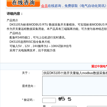
会员
在线咨询，免费获取《电气自动化简讯
详细内容：
产品简介
DK5105为标准MODBUS RTU 数据采集开关量模块。可实现标准MODBU
作为开关量远程数据采集用途。本产品具有三端隔离功能。可方便与各种组态软
产品特点
配备RS485接口，可与上位机进行实时通讯。
DK5105选用RISC指令集单片机
可输入5V，12V，24V频率为1～10KHZ脉冲信号
采用了光电隔离技术，抗干扰能力强
通过中国电
关于：
需求意向：
*
验证码：
用