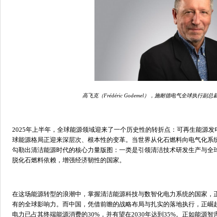
高飞克（
Frédéric G
odemel），施耐德电气全球执行副
2025
年上半年，全球能源领域迎来了一个历史性的转折点：可再生能源发
球能源格局正迎来深层次、根本性的变革。
当世界从化石燃料向电气化系
勾勒出清洁能源时代的核心力量版图：一类是
引领清洁技术研发生产与全
脱化石燃料依赖，增强经济韧性的国家。
在这场能源转型的浪潮中，掌握清洁能源科技与数智化电力系统的国家，
有的全球影响力。而中国，
凭借前瞻的战略布局与扎实的落地执行，
正崛
电力已占其终端能源消费的
30%
，并有望在
2030
年达到
35%
。正如能源智