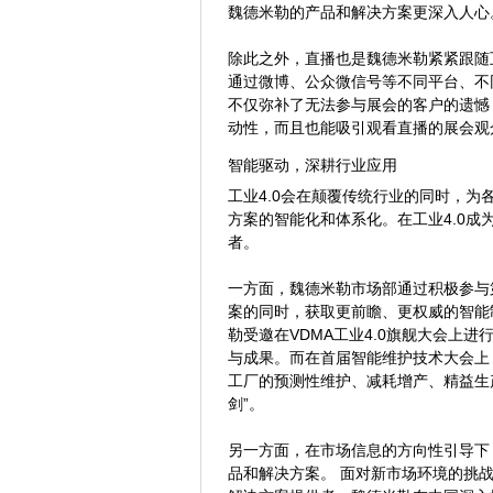
魏德米勒的产品和解决方案更深入人心
除此之外，直播也是魏德米勒紧紧跟随
通过微博、公众微信号等不同平台、不
不仅弥补了无法参与展会的客户的遗憾
动性，而且也能吸引观看直播的展会观
智能驱动，深耕行业应用
工业4.0会在颠覆传统行业的同时，
方案的智能化和体系化。在工业4.0成
者。
一方面，魏德米勒市场部通过积极参与
案的同时，获取更前瞻、更权威的智能
勒受邀在VDMA工业4.0旗舰大会上
与成果。而在首届智能维护技术大会上
工厂的预测性维护、减耗增产、精益生
剑”。
另一方面，在市场信息的方向性引导下
品和解决方案。 面对新市场环境的挑