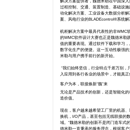
解决方案提供者，魏德米勒在中国深入
过程控制、交通、装置制造、基础设施
动化解决方案、工业设备大数据分析解
案、风电行业的BLADEcontrol®
机柜解决方案中最具代表性的非WMC
的WMC软件设计大赛也正是魏德米勒
值的重要表现。通过软件下载和学习，
数字化生产的便捷。这一互动性极强的
米勒与用户携手前行的新开始。
“我们始终坚信，行业特点千差万别，
入应用到各行各业的场景中，才能真正
客户为本，联接焕新“魏”来
无论是产品技术的创新，还是智能化的
造价值。
现在，客户越来越希望工厂里的机器、
换机，I/O产品，甚至包括无线联接
域。“魏德米勒的创新不是闭门造车式
德米勒一直秉承的服务理念，根据客户