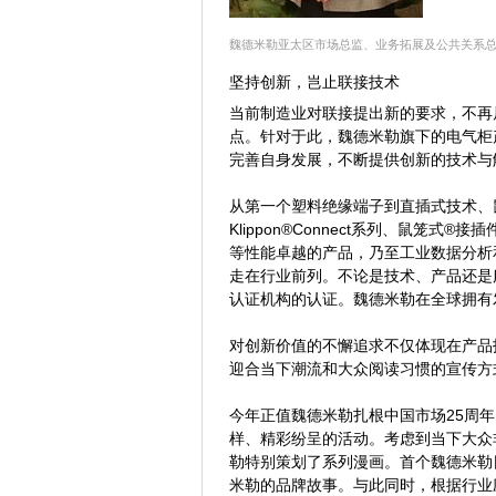
魏德米勒亚太区市场总监、业务拓展及公共关系
坚持创新，岂止联接技术
当前制造业对联接提出新的要求，不再
点。针对于此，魏德米勒旗下的电气柜
完善自身发展，不断提供创新的技术与
从第一个塑料绝缘端子到直插式技术、鼠
Klippon®Connect系列、鼠笼式
等性能卓越的产品，乃至工业数据分析
走在行业前列。不论是技术、产品还是
认证机构的认证。魏德米勒在全球拥有发
对创新价值的不懈追求不仅体现在产品
迎合当下潮流和大众阅读习惯的宣传方
今年正值魏德米勒扎根中国市场25周年
样、精彩纷呈的活动。考虑到当下大众
勒特别策划了系列漫画。首个魏德米勒
米勒的品牌故事。与此同时，根据行业