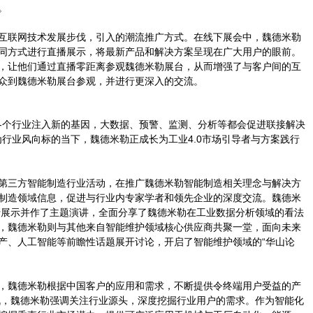
。
互联网技术发展步伐，引入的潮流推广方式。在线下展会中，魏德米勒
同方式进行直播展示，将最新产品和解决方案呈现在广大用户的眼前。
，让他们通过直播零距离参观魏德米勒展台，从而增强了与客户间的互
众到魏德米勒展台参观，并进行更深入的交流。
为各个行业注入新的基因，大数据、预警、监测、分析等都会促进联接解决
为行业风向标的当下，魏德米勒正成长为工业4.0市场引导者与方案践行
第三方智能制造行业活动，在推广魏德米勒智能制造相关理念与解决方
制造领域信息，促进与行业内专家学者和领先企业的深度交流。魏德米
进行展示并作了主题演讲，全面分享了魏德米勒在工业数据分析领域的看法
，魏德米勒则与其他来自智能维护领域核心供应商共聚一堂，面向未来
产、人工智能等前瞻性话题展开讨论，开启了智能维护领域的“华山论
，魏德米勒根据中国客户的应用和需求，不断提供令终端用户受益的产
战，魏德米勒强调关注行业源头，深度挖掘行业用户的需求。作为智能化