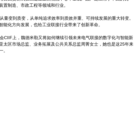
装置制造、市政工程等领域和行业。
了从量变到质变，从单纯追求效率到质效并重、可持续发展的重大转变。
智能化方向发展，也给工业联接行业带来了创新革命。
会CIIF上，魏德米勒又将如何继续引领未来电气联接的数字化与智能新
亚太区市场总监、业务拓展及公共关系总监周菁女士，她也是这25年来
一。