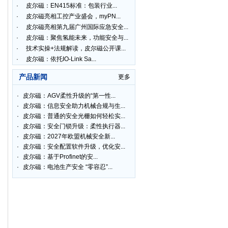
·
皮尔磁：EN415标准：包装行业...
·
皮尔磁亮相工控产业盛会，myPN...
·
皮尔磁亮相第九届广州国际应急安全...
·
皮尔磁：聚焦氢能未来，功能安全与...
·
技术实操+法规解读，皮尔磁公开课...
·
皮尔磁：依托IO-Link Sa...
产品新闻
更多
·
皮尔磁：AGV柔性升级的“第一性...
·
皮尔磁：信息安全助力机械合规与生...
·
皮尔磁：普通的安全光栅如何轻松实...
·
皮尔磁：安全门锁升级：柔性执行器...
·
皮尔磁：2027年欧盟机械安全新...
·
皮尔磁：安全配置软件升级，优化安...
·
皮尔磁：基于Profinet的安...
·
皮尔磁：电池生产安全 “零容忍”...