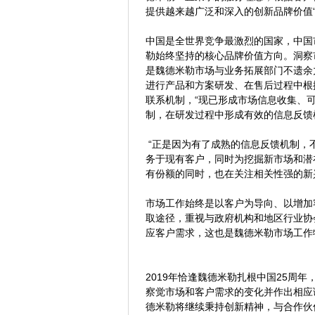
提供越来越广泛和深入的创新品牌价值
中国是全世界竞争最激烈的国家，中国
勒始终坚持的核心品牌价值方向。洞察
是魏德米勒市场与业务拓展部门不遗余
进行产品和方案研发、在售后过程中根
联系机制，“现已形成市场信息收集、
制，在研发过程中形成有效的信息反馈
“正是因为有了成熟的信息反馈机制，
务于现有客户，同时为挖掘新市场和潜
有份额的同时，也在关注相关性强的新
市场工作始终是以客户为导向、以增加
取途径，重视与政府机构和地区行业协
应客户需求，这也是魏德米勒市场工作
2019年恰逢魏德米勒扎根中国25周
察觉市场和客户需求的变化并作出相应
德米勒将继续秉持创新精神，与合作伙