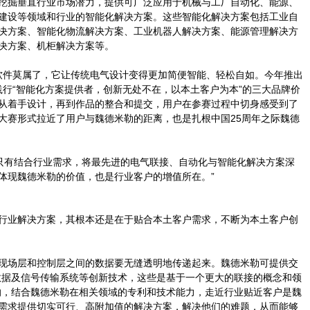
挖掘垂直行业市场潜力，提供可广泛应用于机械与工厂自动化、能源、
建设等领域和行业的智能化解决方案。这些智能化解决方案包括工业自
决方案、智能化物流解决方案、工业机器人解决方案、能源管理解决方
系统解决方案、机柜解决方案等。
软件莫属了，它让传统电气设计变得更加简便智能、轻松自如。今年推出
践行“智能化方案提供者，创新无处不在，以本土客户为本”的三大品牌价
从着手设计，再到作品的整合和提交，用户在参赛过程中切身感受到了
大赛形式拉近了用户与魏德米勒的距离，也是扎根中国25周年之际魏德
只有结合行业需求，将最先进的电气联接、自动化与智能化解决方案深
体现魏德米勒的价值，也是行业客户的增值所在。”
行业解决方案，其根本还是在于贴合本土客户需求，不断为本土客户创
现场层和控制层之间的数据要无缝透明地传递起来。魏德米勒可提供交
的数据及信号传输系统等创新技术，这些是基于一个更大的联接的概念和领
的，结合魏德米勒在相关领域的专利和技术能力，走近行业贴近客户是魏
需求提供切实可行、高附加值的解决方案，解决他们的难题，从而能够