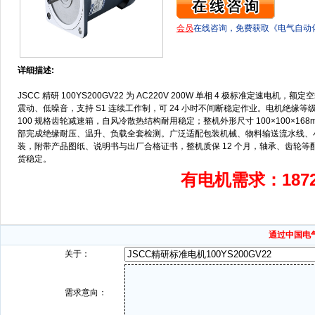
会员
在线咨询，免费获取《电气自动
详细描述:
JSCC 精研 100YS200GV22 为 AC220V 200W 单相 4 极标准定速
震动、低噪音，支持 S1 连续工作制，可 24 小时不间断稳定作业。电机绝缘等级 
100 规格齿轮减速箱，自风冷散热结构耐用稳定；整机外形尺寸 100×100×168
部完成绝缘耐压、温升、负载全套检测。广泛适配包装机械、物料输送流水线、
装，附带产品图纸、说明书与出厂合格证书，整机质保 12 个月，轴承、齿轮
货稳定。
有电机需求：187
通过中国电
关于：
需求意向：