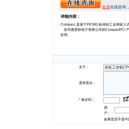
会员
在线咨询
详细内容：
Compacc 是基于PICMG 标准的工业用嵌
苏州惠普联电子有限公司的CompactPC
应用。
关于：
需求意向：
*
验证码：
用
户：
如果您还不是中