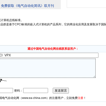
，免费获取《电气自动化简讯》双月刊
入式计算机总线标准。
I 产品群是基于CPCI标准的嵌入式计算机的产品系列，它的商业化应用及发展取决于
通过中国电气自动化网在线联系该用户：
密码：
国电气自动化网（
www.ea-china.com
）的注册用户，立刻免费
注册
！