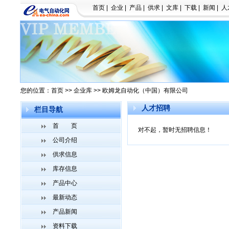
首页
|
企业
|
产品
|
供求
|
文库
|
下载
|
新闻
|
人
您的位置：
首页
>>
企业库
>> 欧姆龙自动化（中国）有限公司
人才招聘
栏目导航
首 页
对不起，暂时无招聘信息！
公司介绍
供求信息
库存信息
产品中心
最新动态
产品新闻
资料下载