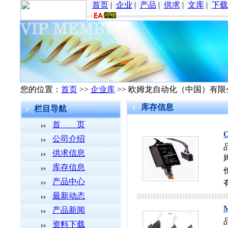
首页
|
企业
|
产品
|
供求
|
文库
|
下载
您的位置：
首页
>>
企业库
>> 欧姆龙自动化（中国）有限
库存信息
栏目导航
首 页
公司介绍
供求信息
库存信息
产品中心
最新动态
产品新闻
资料下载