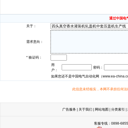
通过中国电
关于：
需求意向：
*
验证码：
用
密码：
户：
如果您还不是中国电气自动化网（
www.ea-china.
此信息未经核实，本网不承担任何法
广告服务
|
关于我们
|
网站地图
|
分类索引
|
客服专线：0898-68