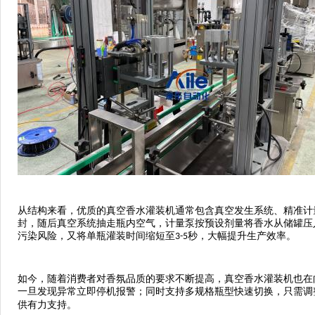
从结构来看，优质的真空香水灌装机通常包含真空发生系统、精准计
封，随后真空系统抽走瓶内空气，计量泵按预设剂量将香水从储罐压
污染风险，又将单瓶灌装时间缩短至
秒，大幅提升生产效率。
3-5
如今，随着消费者对香氛品质的要求不断提高，真空香水灌装机也在
一旦发现异常立即停机报警；同时支持多规格瓶型快速切换，只需调
供有力支持。