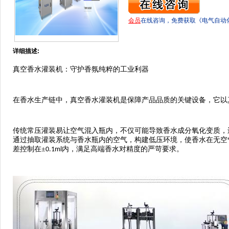
会员
在线咨询，免费获取《电气自动
详细描述:
真空香水灌装机：守护香氛纯粹的工业利器
在香水生产链中，真空香水灌装机是保障产品品质的关键设备，它以
传统常压灌装易让空气混入瓶内，不仅可能导致香水成分氧化变质，
通过抽取灌装系统与香水瓶内的空气，构建低压环境，使香水在无空
差控制在
±
内，满足高端香水对精度的严苛要求。
0.1ml