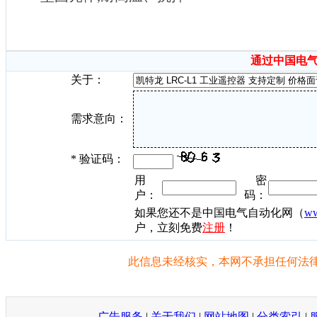
通过中国电
关于：
需求意向：
*
验证码：
用
密
户：
码：
如果您还不是中国电气自动化网（
ww
户，立刻免费
注册
！
此信息未经核实，本网不承担任何法律
广告服务
|
关于我们
|
网站地图
|
分类索引
|