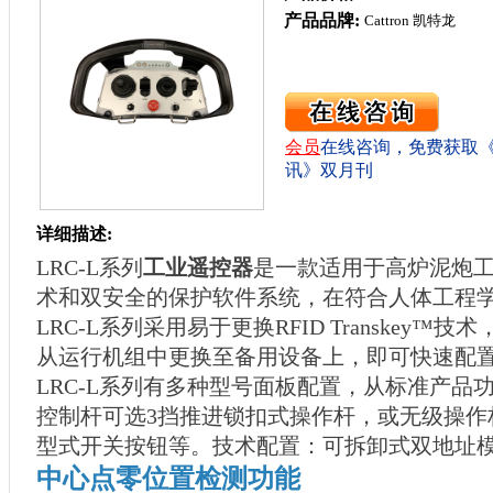
产品品牌:
Cattron 凯特龙
会员
在线咨询，免费获取
讯》双月刊
详细描述:
LRC-L系列
工业遥控器
是一款适用于高炉泥炮工
术和双安全的保护软件系统，在符合人体工程
LRC-L系列采用易于更换RFID Transkey™
从运行机组中更换至备用设备上，即可快速配
LRC-L系列有多种型号面板配置，从标准产
控制杆可选3挡推进锁扣式操作杆，或无级操作
型式开关按钮等。技术配置：可拆卸式双地址模块Tr
中心点零位置检测功能